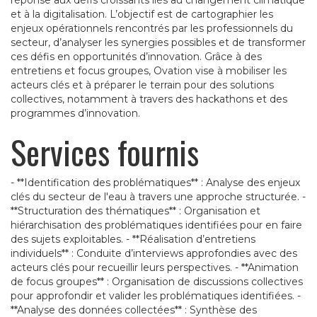
réponse aux défis croissants liés au changement climatique
et à la digitalisation. L’objectif est de cartographier les
enjeux opérationnels rencontrés par les professionnels du
secteur, d’analyser les synergies possibles et de transformer
ces défis en opportunités d’innovation. Grâce à des
entretiens et focus groupes, Ovation vise à mobiliser les
acteurs clés et à préparer le terrain pour des solutions
collectives, notamment à travers des hackathons et des
programmes d’innovation​.
Services fournis
- **Identification des problématiques** : Analyse des enjeux
clés du secteur de l'eau à travers une approche structurée. -
**Structuration des thématiques** : Organisation et
hiérarchisation des problématiques identifiées pour en faire
des sujets exploitables. - **Réalisation d’entretiens
individuels** : Conduite d’interviews approfondies avec des
acteurs clés pour recueillir leurs perspectives. - **Animation
de focus groupes** : Organisation de discussions collectives
pour approfondir et valider les problématiques identifiées. -
**Analyse des données collectées** : Synthèse des