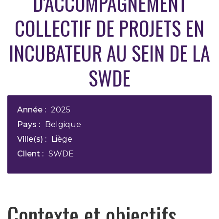
D’ACCOMPAGNEMENT
COLLECTIF DE PROJETS EN
INCUBATEUR AU SEIN DE LA
SWDE
Année :
2025
Pays :
Belgique
Ville(s) :
Liège
Client :
SWDE
Contexte et objectifs