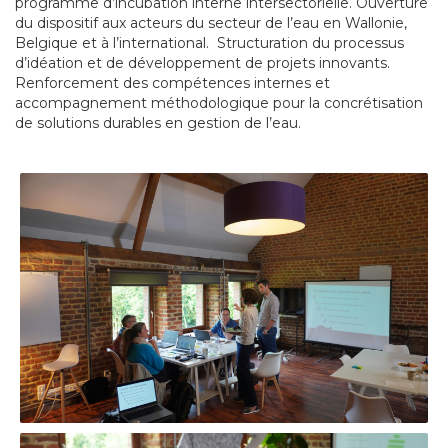
programme d’incubation interne intersectorielle. Ouverture
du dispositif aux acteurs du secteur de l’eau en Wallonie,
Belgique et à l’international. Structuration du processus
d’idéation et de développement de projets innovants.
Renforcement des compétences internes et
accompagnement méthodologique pour la concrétisation
de solutions durables en gestion de l’eau.