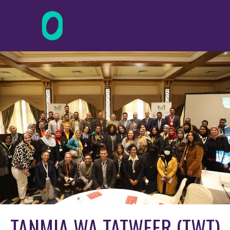
TANMIA WA TATWEER (TWT)